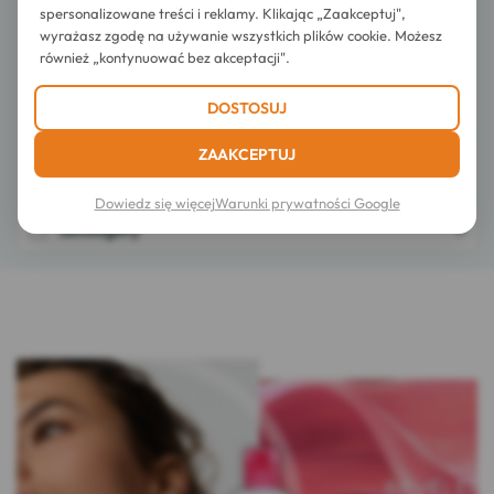
spersonalizowane treści i reklamy. Klikając „Zaakceptuj",
wyrażasz zgodę na używanie wszystkich plików cookie. Możesz
również „kontynuować bez akceptacji".
Sposób użycia
DOSTOSUJ
ZAAKCEPTUJ
Skład
Dowiedz się więcej
Warunki prywatności Google
Szczegóły