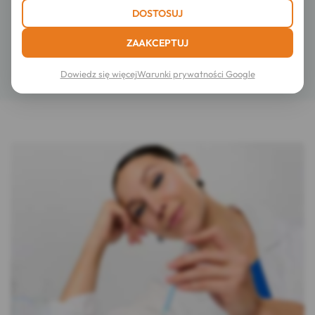
DOSTOSUJ
Skład
ZAAKCEPTUJ
Szczegóły
Dowiedz się więcej
Warunki prywatności Google