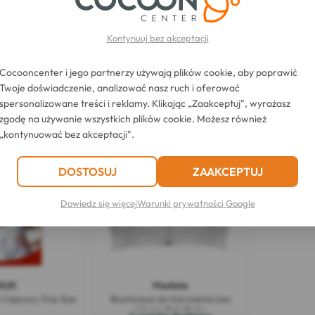
akiddy
Orgakiddy
razowe 4 Sztuki
Majtki Siatkowe do Prania 5 Sztuk
Biustonosz C
ry dostępne
Kontynuuj bez akceptacji
1 ro
Cocooncenter i jego partnerzy używają plików cookie, aby poprawić
zł
22,39 zł
163
Twoje doświadczenie, analizować nasz ruch i oferować
spersonalizowane treści i reklamy. Klikając „Zaakceptuj", wyrażasz
zgodę na używanie wszystkich plików cookie. Możesz również
„kontynuować bez akceptacji".
DOSTOSUJ
ZAAKCEPTUJ
Dowiedz się więcej
Warunki prywatności Google
NUK
Medela
 Ciążowy One Size
Biustonosz do Karmienia bez
Użycia Rąk Biały